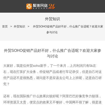
外贸知识
首页
>
外贸知识
>
外贸SOHO促销产品好不好，什么推广合适呢？欢迎大家
参与讨论
外贸SOHO促销产品好不好，什么推广合适呢？欢迎大家参
与讨论
大家好，我是位外贸soho新手，了一个来月，上月利润只有5k左
右，现在打算扩大业务，些促销产品或者行车记录仪，但是自己对这
些产品还不是很熟悉，请问是不是应该去公司上上班呢，还是自己研
究？
还有，现在国际推广什么效果比较好呢？阿里巴巴好像竞争力较强，
环球资源又太贵，便宜点的效果又不够好，中国网不很了解，很是迷