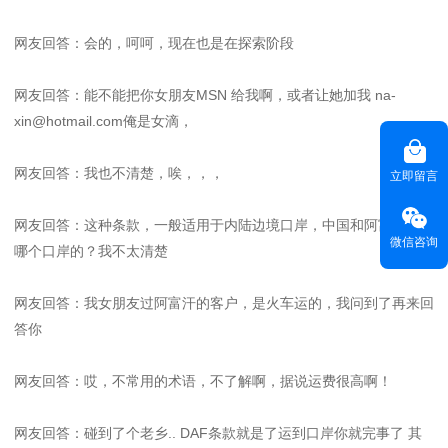
网友回答：会的，呵呵，现在也是在探索阶段
网友回答：能不能把你女朋友MSN 给我啊，或者让她加我 na-
xin@hotmail.com俺是女滴，
网友回答：我也不清楚，唉，，，
立即留言
网友回答：这种条款，一般适用于内陆边境口岸，中国和阿富汗 是
微信咨询
哪个口岸的？我不太清楚
网友回答：我女朋友过阿富汗的客户，是火车运的，我问到了再来回
答你
网友回答：哎，不常用的术语，不了解啊，据说运费很高啊！
网友回答：碰到了个老乡.. DAF条款就是了运到口岸你就完事了 其