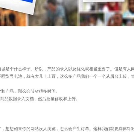
商城是个什么样子。所以，产品的录入以及优化就相当重要了。但是有人
不同型号电池，就有大几十上百，这么多产品我们一个一个从后台上传，
片和产品，那么会节省很多时间。
为国内知名人工智能营销机构，是一家集技术研发与网络营销服务为一体的创新型高
站商品数据录入文档，然后批量修改和上传。
站点地图
广，想想如果你的网站没人浏览，怎么会产生订单。这样我们就要具体针