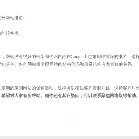
提升网站排名。
站的转换率。
牢，网站没有很好的框架和代码自然在
Google
上也难却得很好的排名，这
优化等等。好的网站排名跟网站的结构代码和目录结构有着直接的关系。
以定期的策划网站的促销活动，这样可以稳住客户资源并且，保持客户对
，希望对大家有所帮助。如你还有其它疑问，可以联系聚焦网络
取得帮助