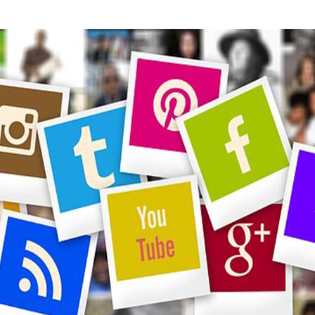
聚焦网络
“让网络营销更简单有效”为使命，深入人工智能自然语言处理、机器学习、数据挖掘 
智能自动化营销系统，凭借着上线快、效果好、功能强大、高性价比的特点，成为了
走近聚焦