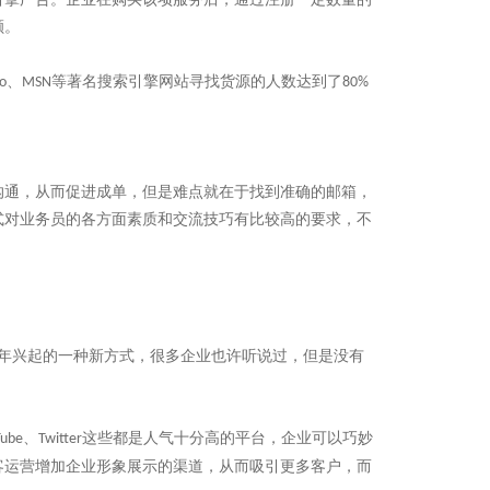
额。
、
等著名搜索引擎网站寻找货源的人数达到了
o
MSN
80%
沟通，从而促进成单，但是难点就在于找到准确的邮箱，
式对业务员的各方面素质和交流技巧有比较高的要求，不
年兴起的一种新方式，很多企业也许听说过，但是没有
、
这些都是人气十分高的平台，企业可以巧妙
Tube
Twitter
客运营增加企业形象展示的渠道，从而吸引更多客户，而