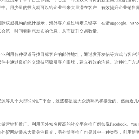
果中。用少量的投入就可以给企业带来大量潜在客户，有效提升企业销售
国际权威机构的统计显示，海外客户通过特定关键字，在诸如
google
、
yaho
来会第一时间看到您发布的信息，从而提升交易数量。
企业利用各种渠道寻找目标客户的邮件地址，通过发开发信等方式与客户
邮件中通过良好的交流技巧吸引客户眼球，建立有效的沟通。这种推广方
资源等几个大型
b2b
推广平台，这些都是被大众所熟悉和接受的。然而近几
上做营销和推广。利用国外知名度高的社交平台推广例如像
Facebook
、
You
的外贸网站带来大量关注目光，另外博客推广也是其中一种类型，利用博