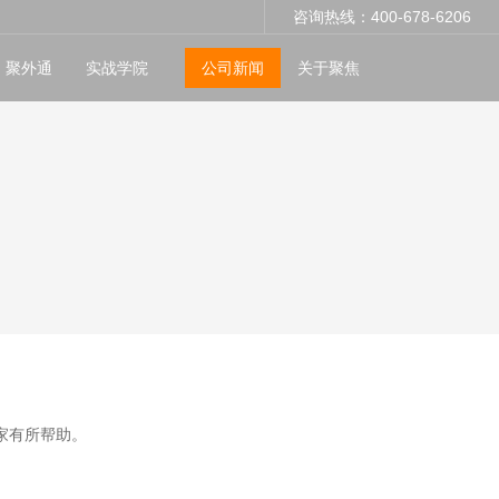
咨询热线：400-678-6206
聚外通
实战学院
公司新闻
关于聚焦
家有所帮助。