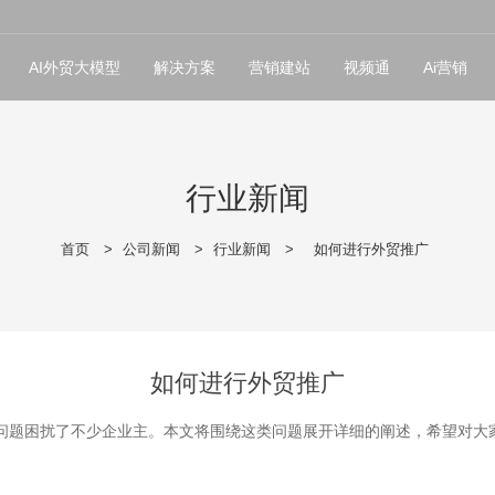
AI外贸大模型
解决方案
营销建站
视频通
Ai营销
行业新闻
首页
>
公司新闻
>
行业新闻
>
如何进行外贸推广
如何进行外贸推广
问题困扰了不少企业主。本文将围绕这类问题展开详细的阐述，希望对大