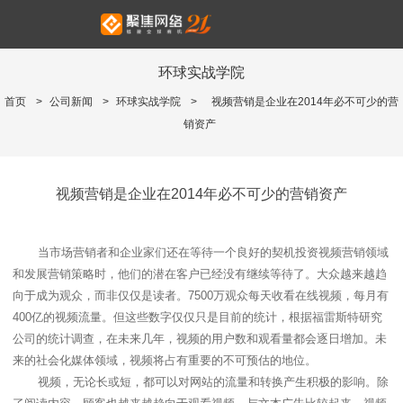
环球实战学院
首页
>
公司新闻
>
环球实战学院
>
视频营销是企业在2014年必不可少的营
销资产
视频营销是企业在2014年必不可少的营销资产
当市场营销者和企业家们还在等待一个良好的契机投资视频营销领域
和发展营销策略时，他们的潜在客户已经没有继续等待了。大众越来越趋
向于成为观众，而非仅仅是读者。
7500
万观众每天收看在线视频，每月有
400
亿的视频流量。但这些数字仅仅只是目前的统计，根据福雷斯特研究
公司的统计调查，在未来几年，视频的用户数和观看量都会逐日增加。未
来的社会化媒体领域，视频将占有重要的不可预估的地位。
视频，无论长或短，都可以对网站的流量和转换产生积极的影响。除