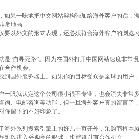
，如果一味地把中文网站架构强加给海外客户的话，
非常地高。
仅要以外文的形式表现，还必须符合海外客户的浏览
就是“自寻死路”。因为在国外打开中国网站速度非常
在合作机会。
放到国外服务器上。如果你的目标受众是全球的用户
聚焦网络
户一眼就认定这个公司很小很不专业，也会流失非常
咨询、电邮咨询等功能，但一旦海外客户真的留言了
“让网络营销更简单有效”为使命，深入人工智能自然语言处理、机器学习、数据挖掘 
对你留下的不好印象了。
智能自动化营销系统，凭借着上线快、效果好、功能强大、高性价比的特点，成为了
了海外系列搜索引擎上的好几十页开外，采购商根本
品难以进入采购商的眼球，也就难以有合作机会。