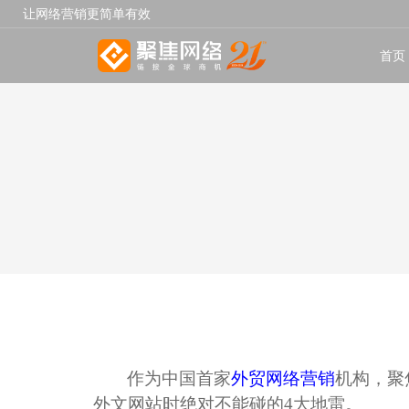
让网络营销更简单有效
首页
作为中国首家
外贸网络营销
机构，聚
外文网站时绝对不能碰的
4
大地雷。