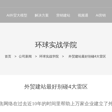
AI外贸大模型
解决方案
营销建站
视频通
Ai营销
环球实战学院
首页
>
公司新闻
>
环球实战学院
>
外贸建站最好别碰4大雷区
外贸建站最好别碰4大雷区
焦网络在过去近
10
年的时间里帮助上万家企业建立了