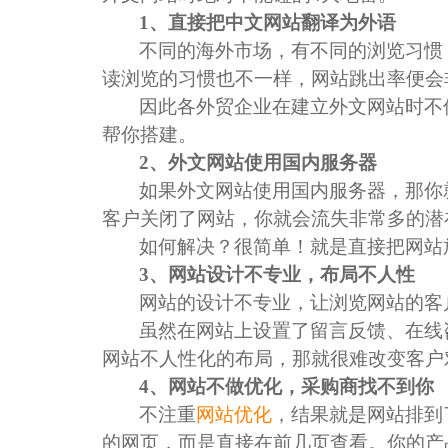
1
、直接把中文网站翻译为外语
不同的海外市场，有不同的浏览习惯
读浏览的习惯也不一样，网站跳出率便会
因此各外贸企业在建立外文网站时不
帮你搭建。
2
、外文网站使用国内服务器
如果外文网站使用国内服务器，那你
客户关闭了网站，你就会流失非常多的潜
如何解决？很简单！就是直接把网站
3
、网站设计不专业，布局不人性
网站的设计不专业，让浏览网站的客
虽然在网站上设置了留言反馈、在线
聚焦网络以
网站不人性化的布局，那就很难改变客户
研发了国内知名的人工
4
、网站不做优化，采购商找不到你
不注重
网站优化
，结果就是网站排到
的网页，而是直接在前几页查看。你的产