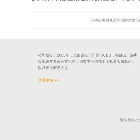
5种使用图像来增加网站收入
关于聚焦
广州聚焦网络技术有限公司作为国内知名人工智能营销机
构，是一家集技术研发与网络营销服务为一体的创新型高新
技术企业。
公司成立于2005年，总部设立于广州市CBD，在佛山、深圳
等地设立多家分支机构，拥有专业的技术团队及客服队伍，
以及拔尖研发人才。
查看更多 >>
聚焦网络作