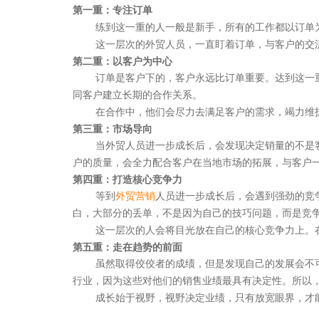
第一重：专注订单
练到这一重的人一般是新手，所有的工作都以订单
这一层次的外贸人员，一直盯着订单，与客户的交
第二重：以客户为中心
订单是客户下的，客户永远比订单重要。达到这一
同客户建立长期的合作关系。
在合作中，他们会尽力去满足客户的需求，竭力维
第三重：市场导向
当外贸人员进一步成长后，会发现决定销量的不是
户的质量，会全力配合客户在当地市场的拓展，与客户
第四重：打造核心竞争力
等到
外贸营销
人员进一步成长后，会遇到强劲的竞
白，大部分的丢单，不是因为自己的技巧问题，而是竞
这一层次的人会将目光放在自己的核心竞争力上。
聚焦网络以
第五重：走在趋势的前面
研发了国内知名的人工
虽然取得佼佼者的成绩，但是发现自己的发展会不
行业，因为这些对他们的销售业绩最具有决定性。所以
成长始于视野，视野决定业绩，只有放宽眼界，才