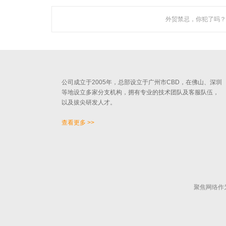
外贸禁忌，你犯了吗？
关于聚焦
广州聚焦网络技术有限公司作为国内知名人工智能营销机
构，是一家集技术研发与网络营销服务为一体的创新型高新
技术企业。
公司成立于2005年，总部设立于广州市CBD，在佛山、深圳
等地设立多家分支机构，拥有专业的技术团队及客服队伍，
以及拔尖研发人才。
查看更多 >>
聚焦网络作