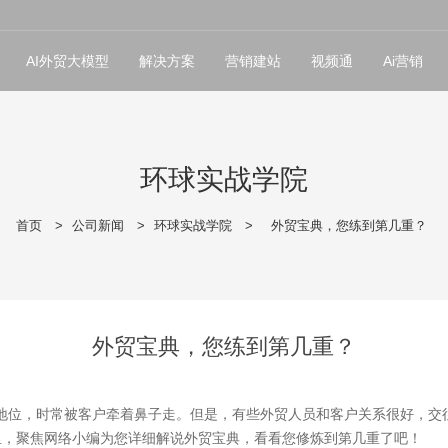
AI外贸大模型
解决方案
营销建站
视频通
Ai营销
环球实战学院
首页
>
公司新闻
>
环球实战学院
>
外贸宝典，您练到第几重？
外贸宝典，您练到第几重？
地位，时常被客户牵着鼻子走。但是，有些外贸人员和客户关系很好，交
里，聚焦网络小编为您详细解说外贸宝典，看看您修炼到第几重了吧！