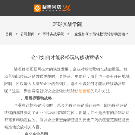
环球实战学院
首页
>
公司新闻
>
环球实战学院
>
企业如何才能轻松玩转移动营销？
企业如何才能轻松玩转移动营销？
随着移动互联网技术的快速发展，企业对移动营销也越加重视。移
动营销比传统营销方式更即时、更快速、更便利，而且也不会有任何地域
限制，所以能大大增加企业的营销力。那企业该如何才能玩转移动营销
呢？这里，聚焦网络就说说企业轻松玩转
移动营销
的几种方法——
一、
用目标驱动战略
企业在计划营销活动时，总会为移动营销感到兴奋，因为移动营销
终端的属性决定了企业可以做到精准定位，但是，并不是所有的营销活动
都需要精确定位的。所以企业要想弄清楚是先要更广阔的覆盖范围还是要
精准地投放相关内容。
二、
定义企业范围