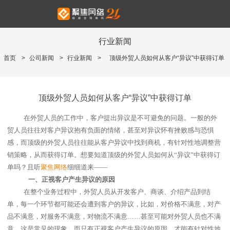
行业新闻
首页
>
公司新闻
>
行业新闻
>
顶级外贸人员如何从客户“异议”中获得订单
顶级外贸人员如何从客户“异议”中获得订单
在外贸人员的工作中，客户提出异议是不可避免的问题。一般的外
贸人员往往对客户异议抱有负面的情绪，甚至对异议怀有挫败感与恐惧
感，而顶级的外贸人员往往能从客户异议中找到商机，有针对性地调整营
销策略，从而获得订单。想要知道顶级的外贸人员如何从“异议”中获得订
单吗？且听
聚焦网络
细细道来——
一、
正视客户产生异议的原因
在整个业务过程中，外贸人员从开发客户、商谈、介绍产品到结
单，每一个环节都可能还会遭到客户的异议，比如，对价格不满意，对产
品不满意，对服务不满意，对物流不满意……甚至可能对外贸人员也不满
意，这是常见的现象。而只有正视客户产生异议的原因，才能有针对性地