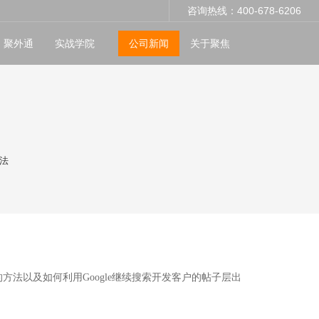
咨询热线：400-678-6206
聚外通
实战学院
公司新闻
关于聚焦
法
的方法以及如何利用
Google
继续搜索开发客户的帖子层出