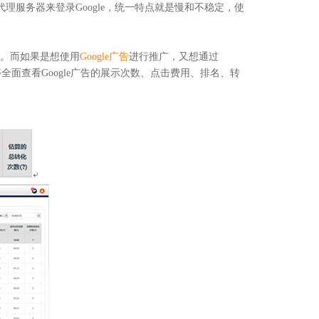
代理服务器来登录
Google
，统一特点就是慢和不稳定，使
行。而如果是想使用
Google
广告
进行推广，又想通过
够全面查看
Google
广告的展示次数、点击费用、排名、转
等技术领域，
越来越 多企业的首选。