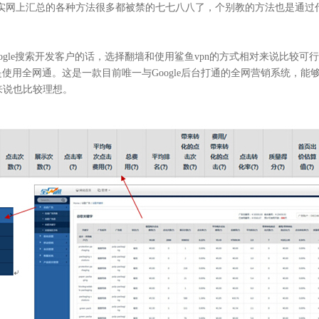
实网上汇总的各种方法很多都被禁的七七八八了，个别教的方法也是通过
ogle
搜索开发客户的话，选择翻墙和使用鲨鱼
vpn
的方式相对来说比较可
是使用全网通。这是一款目前唯一与
Google
后台打通的全网营销系统，能
来说也比较理想。
聚焦网络
“让网络营销更简单有效”为使命，深入人工智能自然语言处理、机器学习、数据挖掘 
智能自动化营销系统，凭借着上线快、效果好、功能强大、高性价比的特点，成为了