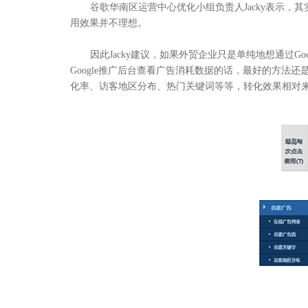
谷歌华南区运营中心优化小组负责人
Jacky
表示，其
用效果并不理想。
因此
Jacky
建议，如果外贸企业只是单纯地想通过
Go
Google
推广后台查看广告消耗数据的话，最好的方法还
化率、访客地区分布、热门关键词等等，转化效果相对
聚焦网络以
研发了国内知名的人工