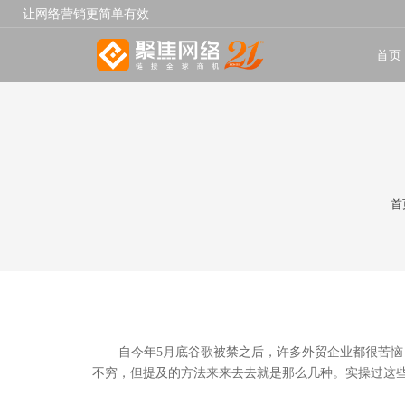
让网络营销更简单有效
首页
首
自今年
5
月底谷歌被禁之后，许多外贸企业都很苦恼
不穷，但提及的方法来来去去就是那么几种。实操过这