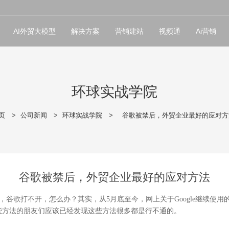
AI外贸大模型
解决方案
营销建站
视频通
Ai营销
环球实战学院
页
>
公司新闻
>
环球实战学院
>
谷歌被禁后，外贸企业最好的应对方
谷歌被禁后，外贸企业最好的应对方法
，谷歌打不开，怎么办？其实，从
5
月底至今，网上关于
Google
继续使用
些方法的朋友们应该已经发现这些方法很多都是行不通的。