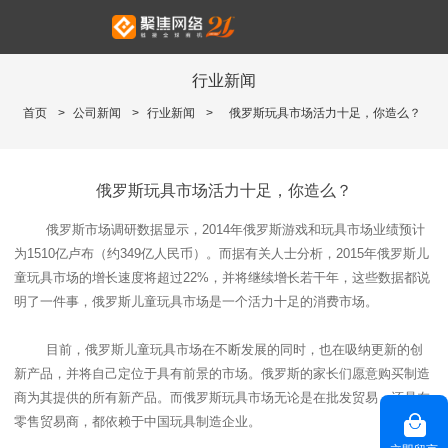
行业新闻
首页
>
公司新闻
>
行业新闻
>
俄罗斯玩具市场活力十足，你造么？
俄罗斯玩具市场活力十足，你造么？
俄罗斯市场调研数据显示，
2014
年俄罗斯游戏和玩具市场业绩预计
为
1510
亿卢布（约
349
亿人民币）。而据有关人士分析，
2015
年俄罗斯儿
童玩具市场的增长速度将超过
22%
，并将继续增长若干年，这些数据都说
明了一件事，俄罗斯儿童玩具市场是一个活力十足的消费市场。
目前，俄罗斯儿童玩具市场在不断发展的同时，也在吸纳更新的创
新产品，并将自己定位于具有前景的市场。俄罗斯的家长们愿意购买制造
商为其提供的所有新产品。而俄罗斯玩具市场无论是在批发贸易，还是在
零售贸易商，都依赖于中国玩具制造企业。