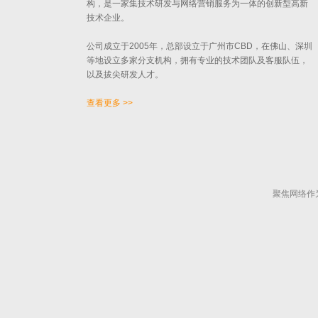
构，是一家集技术研发与网络营销服务为一体的创新型高新
技术企业。
公司成立于2005年，总部设立于广州市CBD，在佛山、深圳
等地设立多家分支机构，拥有专业的技术团队及客服队伍，
以及拔尖研发人才。
查看更多 >>
聚焦网络作