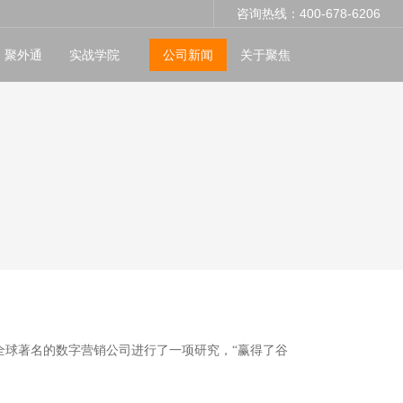
咨询热线：400-678-6206
聚外通
实战学院
公司新闻
关于聚焦
全球著名的数字营销公司进行了一项研究，“赢得了谷