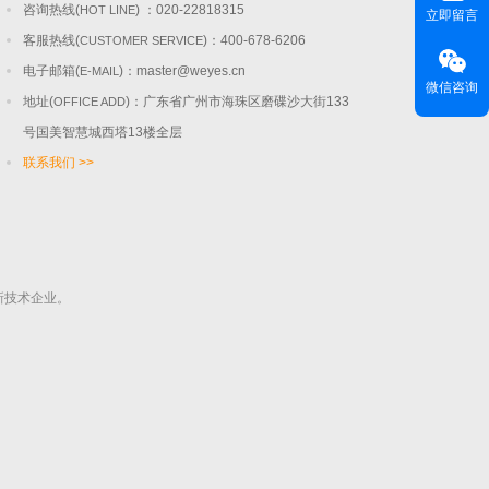
咨询热线(
) ：020-22818315
HOT LINE
立即留言
客服热线(
)：400-678-6206
CUSTOMER SERVICE
电子邮箱(
)：
master@weyes.cn
E-MAIL
微信咨询
地址(
)：广东省广州市海珠区磨碟沙大街133
OFFICE ADD
号国美智慧城西塔13楼全层
联系我们 >>
新技术企业。