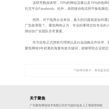
70%
70%
该研究数据表明，
的网站流量以及
的电商
Facebook
社交平台
。此外，虽然移动电话和平板电脑也
然而，对于电商企业来说，最大的问题就是如何通
广告效果呢？。聚焦网络认为，专业的事情交给专业的
择好的广告团队非常重要。
作为谷歌正式授权代理商以及白金战略合作伙伴，
9
聚焦网络
年积累的海量有效关键词，能够帮助企业锁定
聚焦网络以
研发了国内知名的人工
巧妙辨别客户，将询盘变成
关于聚焦
广州聚焦网络技术有限公司作为国内知名人工智能营销机