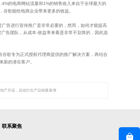
1.4%
1%
的电商网站流量和
的销售收入来自于全球最大的
，谷歌能给电商企业带来更多的收益。
过广告进行宣传推广是非常必要的，然而，如何才能提高
-
建广告团队，从成本
收益率来看是非常不划算的，因此选
有谷歌专为正式授权代理商提供的推广解决方案，再结合
来新的潜在客户。
等技术领域，
越来越 多企业的首选。
地产升温，其他衍生产品销量暴增
联系聚焦