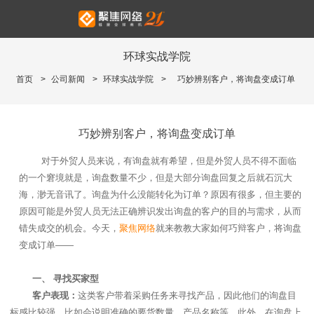
环球实战学院
首页
>
公司新闻
>
环球实战学院
>
巧妙辨别客户，将询盘变成订单
巧妙辨别客户，将询盘变成订单
对于外贸人员来说，有询盘就有希望，但是外贸人员不得不面临
的一个窘境就是，询盘数量不少，但是大部分询盘回复之后就石沉大
海，渺无音讯了。询盘为什么没能转化为订单？原因有很多，但主要的
原因可能是外贸人员无法正确辨识发出询盘的客户的目的与需求，从而
错失成交的机会。今天，
聚焦网络
就来教教大家如何巧辩客户，将询盘
变成订单
——
一、
寻找买家型
客户表现：
这类客户带着采购任务来寻找产品，因此他们的询盘目
标感比较强，比如会说明准确的要货数量，产品名称等，此外，在询盘上