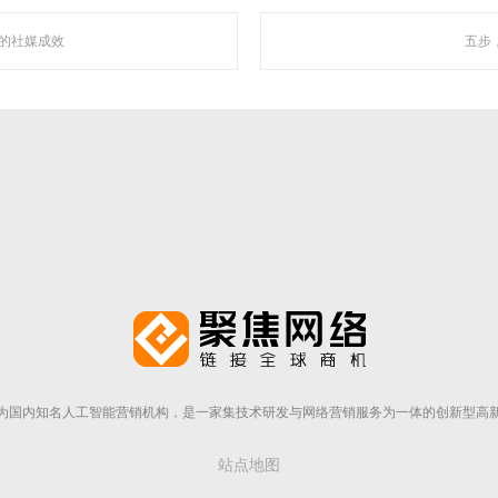
你的社媒成效
五步
走近聚焦
为国内知名人工智能营销机构，是一家集技术研发与网络营销服务为一体的创新型高
站点地图