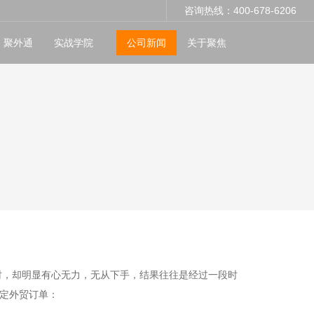
咨询热线：400-678-6206
聚外通
实战学院
公司新闻
关于聚焦
时，却明显有心无力，无从下手，结果往往是经过一段时
定外贸订单：