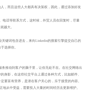
的人，而且这些人大都具有决策权，因此，通过添加好友
、电话等联系方式，这时候，外贸人员在回复时，尽量
重就越大。
业关键词包含进去，来向
Linkedin
的搜索引擎提交自己的
向于选择你。
服务推动到客户的脑子里，让你无处不在。在社交网络出
户的身影，在这些社交平台上通过各种方式，比如邮件、
等技术领域，
一定要富有营养，是潜在客户关心的，乐于接受的内容。
越来越 多企业的首选。
正地从中受益，需要投入大量的时间经历去更新维护。