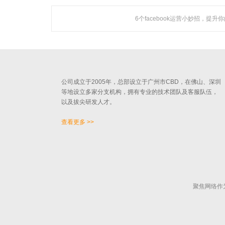
6个facebook运营小妙招，提升
关于聚焦
广州聚焦网络技术有限公司作为国内知名人工智能营销机
构，是一家集技术研发与网络营销服务为一体的创新型高新
技术企业。
公司成立于2005年，总部设立于广州市CBD，在佛山、深圳
等地设立多家分支机构，拥有专业的技术团队及客服队伍，
以及拔尖研发人才。
查看更多 >>
聚焦网络作