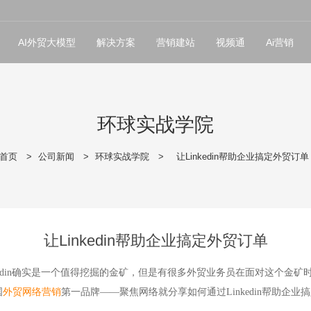
AI外贸大模型
解决方案
营销建站
视频通
Ai营销
环球实战学院
首页
>
公司新闻
>
环球实战学院
>
让Linkedin帮助企业搞定外贸订单
让Linkedin帮助企业搞定外贸订单
din
确实是一个值得挖掘的金矿，但是有很多外贸业务员在面对这个金矿
国
外贸网络营销
第一品牌——聚焦网络就分享如何通过
Linkedin
帮助企业搞