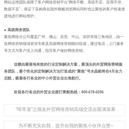
网站运维团队保障了客户网络营销平台“网络不断、系统不宕、应用不停、
数据不丢”，保证了采购商在国外顺畅浏览网站同时也让聚焦的客户快速便
捷地进行网站维护。
●
高级商务团队
聚焦网络分公司覆盖广州、佛山、东莞、中山、深圳等珠三角地区，由一
批网络营销领域资深专家及高级网络营销顾问组成，通过电话，上门服务
等方式与客户深入沟通，指导客户做好网络营销。
这艘由最落地有效的行业定制解决方案，最顶尖的外贸网络营销服
务团队，最个性化的定制解决方法打造成的“聚焦”号水晶船将在4月全力
启航，载着各行各业的中小外贸企业出海航行。
欢迎各行各业的外贸企业拨打乘船热线：400-678-6206
“啡常道”之掘金外贸网络营销高端交流会圆满落幕
为不断充实自我，提升自我的聚焦小伙伴点赞~