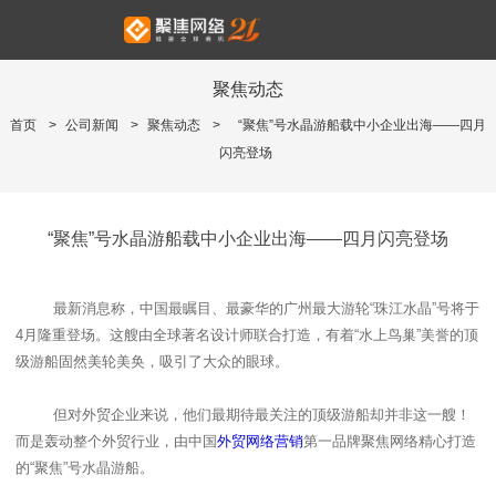
聚焦动态
首页
>
公司新闻
>
聚焦动态
>
“聚焦”号水晶游船载中小企业出海——四月
闪亮登场
“聚焦”号水晶游船载中小企业出海——四月闪亮登场
最新消息称，中国最瞩目、最豪华的广州最大游轮“珠江水晶”号将于
4
月隆重登场。这艘由全球著名设计师联合打造，有着“水上鸟巢”美誉的顶
级游船固然美轮美奂，吸引了大众的眼球。
但对外贸企业来说，他们最期待最关注的顶级游船却并非这一艘！
而是轰动整个外贸行业，由中国
外贸网络营销
第一品牌聚焦网络精心打造
的“聚焦”号水晶游船。