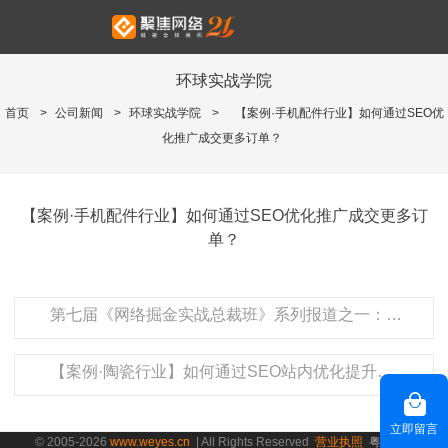
环球实战学院
首页
>
公司新闻
>
环球实战学院
>
【案例·手机配件行业】如何通过SEO优
化推广成交更多订单？
【案例·手机配件行业】如何通过SEO优化推广成交更多订
单？
第七届《网络掘金实战总裁班》系列报道之一： 总裁齐聚，落地探讨
【案例·陶瓷行业】如何通过SEO站内优化提升广告成效？
立即留言
© 2005-2026
www.weyes.cn
| All Rights Reserved
营业执照
粤ICP备