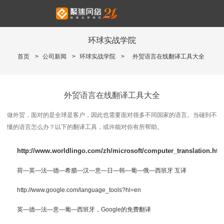
环球实战学院
首页
>
公司新闻
>
环球实战学院
>
外贸语言在线翻译工具大全
外贸语言在线翻译工具大全
做外贸，面对的是全球是客户，因此也需要面对很多不同国家的语言。当碰到不
懂的语言怎么办？以下的翻译工具，或许能对你有所帮助。
http://www.worldlingo.com/zh/microsoft/computer_translation.htm
荷—英—法—德—希腊—汉—意—日—韩—葡—俄—西班牙 互译
http://www.google.com/language_tools?hl=en
英—德—法—意—葡—西班牙，Google的免费翻译