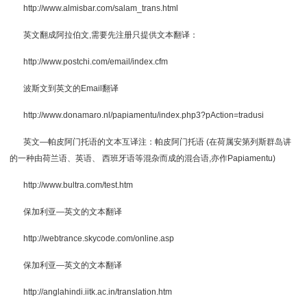
http://www.almisbar.com/salam_trans.html
英文翻成阿拉伯文,需要先注册只提供文本翻译：
http://www.postchi.com/email/index.cfm
波斯文到英文的Email翻译
http://www.donamaro.nl/papiamentu/index.php3?pAction=tradusi
英文—帕皮阿门托语的文本互译注：帕皮阿门托语 (在荷属安第列斯群岛讲
的一种由荷兰语、英语、 西班牙语等混杂而成的混合语,亦作Papiamentu)
http://www.bultra.com/test.htm
保加利亚—英文的文本翻译
http://webtrance.skycode.com/online.asp
保加利亚—英文的文本翻译
http://anglahindi.iitk.ac.in/translation.htm