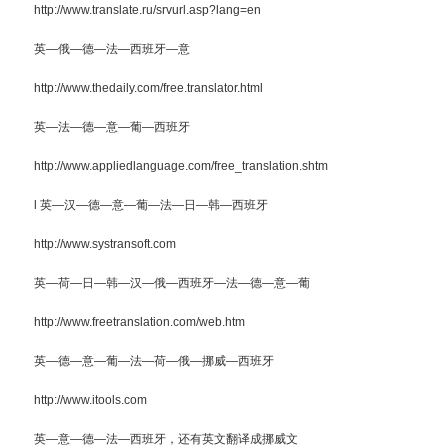
http://www.translate.ru/srvurl.asp?lang=en
英—俄—德—法—西班牙—意
http://www.thedaily.com/free.translator.html
英—法—德—意—葡—西班牙
http://www.appliedlanguage.com/free_translation.shtm
l 英—汉—德—意—葡—法—日—韩—西班牙
http://www.systransoft.com
英—荷—日—韩—汉—俄—西班牙—法—德—意—葡
http://www.freetranslation.com/web.htm
英—德—意—葡—法—荷—俄—挪威—西班牙
http://www.itools.com
英—意—德—法—西班牙，还有英文翻译成挪威文