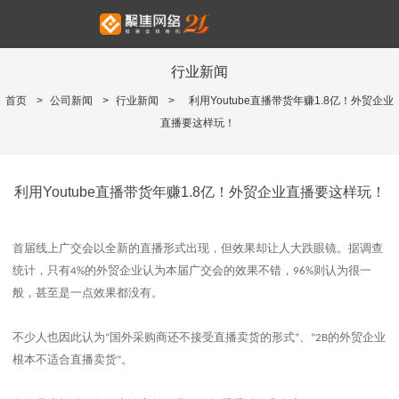
行业新闻
首页
>
公司新闻
>
行业新闻
>
利用Youtube直播带货年赚1.8亿！外贸企业
直播要这样玩！
利用Youtube直播带货年赚1.8亿！外贸企业直播要这样玩！
首届线上广交会以全新的直播形式出现，但效果却让人大跌眼镜。据调查
统计，只有
的外贸企业认为本届广交会的效果不错，
则认为很一
4%
96%
般，甚至是一点效果都没有。
不少人也因此认为
国外采购商还不接受直播卖货的形式
、
的外贸企业
“
”
“2B
根本不适合直播卖货
。
”