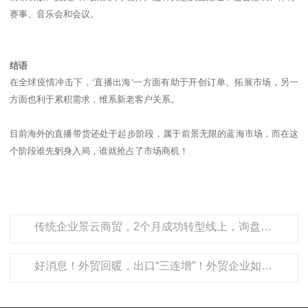
赛事、音乐会和会议。
结语
在全球疫情冲击下，
直播出海
一方面有助于开创订单、拓展市场，另一
‘
’
方面也利于累积需求，维系新老客户关系。
目前海外的直播带货还处于起步阶段，属于前景无限的蓝海市场，而在这
个阶段谁先躬身入局，谁就抢占了市场商机！
传统企业景云商贸，2个月成功转型线上，询盘量破500！
好消息！外贸回暖，出口“三连增”！外贸企业如何抓住增长机会？