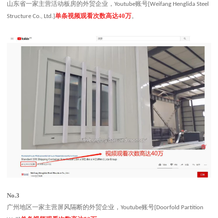
山东省一家主营活动板房的外贸企业，
账号
Youtube
[Weifang Henglida Steel
单条视频观看次数高达
40
万
。
Structure Co., Ltd.]
No.3
广州地区一家主营屏风隔断的外贸企业，
账号
Youtube
[Doorfold Partition