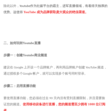
除此以外，
作为社媒平台的霸主，进军直播领域，有着得天独厚的
Youtube
优势。这使得
YouTube
成为品牌获取庞大观众的绝佳渠道。
二、
如何玩转
Youtube
直播
步骤一：创建
Youtube
商业频道
建议在
上开设一个品牌账户，再利用品牌账户创建
频道，
Google
YouTube
通过授权多个
帐户，就可以实现多个账号同时登录。
Google
步骤二：启用直播功能
要使用直播功能，您必须在过去
天内没有受到直播限制，并且需要验
90
证您的频道。
使用移动设备进行直播，您的频道需至少拥有
1000
位订阅
者。