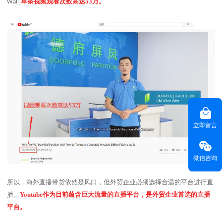
单条视频观看次数高达
53
万。
Wall]
立即留言
微信咨询
所以，海外直播带货依然是风口，但外贸企业必须选择合适的平台进行直
播。
Youtube
作为目前蕴含巨大流量的直播平台，是外贸企业首选的直播
平台。