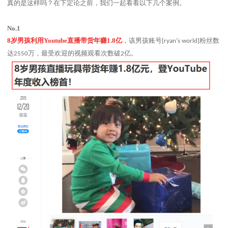
真的是这样吗？在下定论之前，我们一起看看以下几个案例。
No.1
8
岁男孩利用
Youtube
直播带货年赚
1.8
亿
，该男孩账号
粉丝数
[ryan's world]
达
万，最受欢迎的视频观看次数破
亿。
2550
2