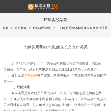
环球实战学院
首页
>
公司新闻
>
环球实战学院
>
了解关系营销本质,建立长久合作关系
了解关系营销本质,建立长久合作关系
所谓“得民心者得天下”，关系营销的核心就是与消费者、供应商、
分销商、竞争者、政府机构以及其他公众建立良好关系，从而赢得“天
下”。那什么是
关系营销
呢？这里，聚焦网络从
5
个方面探讨关系营销的本
质——
一、
双向沟通
双向沟通是有效建立关系的基础，只有广泛的信息交流和信息共
享，才可能使企业赢得各个利益相关者的支持与合作。企业与各个利益相
关者通过双向沟通，可以确保信息传达的准确性，让受众产生平等感、参
与感，增加自信心和责任心，有助于建立良好关系。