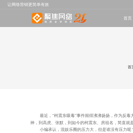
让网络营销更简单有效
首页
首
最近，“柯震东吸毒”事件闹得沸沸扬扬，作为反毒
神，到高虎、张默，到如今的柯震东、房祖名，简直就是
小编承认，混娱乐圈的压力大，但是谁没有压力呢