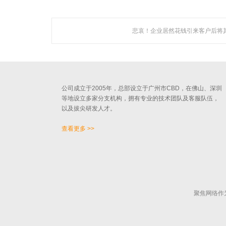
悲哀！企业居然花钱引来客户后将
关于聚焦
广州聚焦网络技术有限公司作为国内知名人工智能营销机
构，是一家集技术研发与网络营销服务为一体的创新型高新
技术企业。
公司成立于2005年，总部设立于广州市CBD，在佛山、深圳
等地设立多家分支机构，拥有专业的技术团队及客服队伍，
以及拔尖研发人才。
查看更多 >>
聚焦网络作