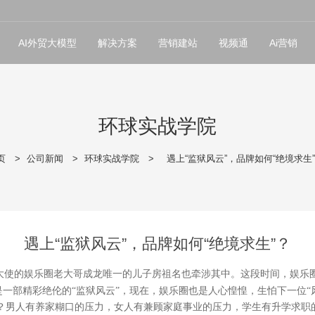
AI外贸大模型
解决方案
营销建站
视频通
Ai营销
环球实战学院
页
>
公司新闻
>
环球实战学院
>
遇上“监狱风云”，品牌如何“绝境求生
遇上“监狱风云”，品牌如何“绝境求生”？
大使的娱乐圈老大哥成龙唯一的儿子房祖名也牵涉其中。这段时间，娱乐圈
一部精彩绝伦的“监狱风云”，现在，娱乐圈也是人心惶惶，生怕下一位“
？男人有养家糊口的压力，女人有兼顾家庭事业的压力，学生有升学求职