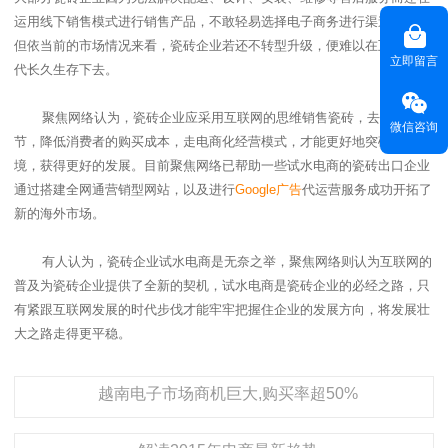
运用线下销售模式进行销售产品，不敢轻易选择电子商务进行渠道升级，
但依当前的市场情况来看，瓷砖企业若还不转型升级，便难以在互联网时
立即留言
代长久生存下去。
聚焦网络认为，瓷砖企业应采用互联网的思维销售瓷砖，去除中间环
微信咨询
节，降低消费者的购买成本，走电商化经营模式，才能更好地突破市场困
境，获得更好的发展。目前聚焦网络已帮助一些试水电商的瓷砖出口企业
通过搭建全网通营销型网站，以及进行
Google
广告
代运营服务成功开拓了
新的海外市场。
有人认为，瓷砖企业试水电商是无奈之举，聚焦网络则认为互联网的
普及为瓷砖企业提供了全新的契机，试水电商是瓷砖企业的必经之路，只
有紧跟互联网发展的时代步伐才能牢牢把握住企业的发展方向，将发展壮
大之路走得更平稳。
越南电子市场商机巨大,购买率超50%