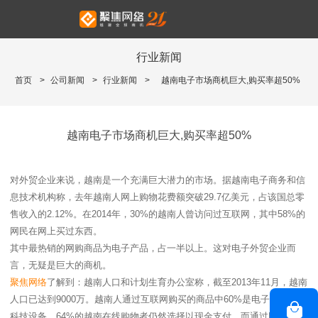
行业新闻
首页
>
公司新闻
>
行业新闻
>
越南电子市场商机巨大,购买率超50%
越南电子市场商机巨大,购买率超50%
对外贸企业来说，越南是一个充满巨大潜力的市场。据越南电子商务和信
息技术机构称，去年越南人网上购物花费额突破29.7亿美元，占该国总零
售收入的2.12%。在2014年，30%的越南人曾访问过互联网，其中58%的
网民在网上买过东西。
其中最热销的网购商品为电子产品，占一半以上。这对电子外贸企业而
言，无疑是巨大的商机。
聚焦网络
了解到：越南人口和计划生育办公室称，截至2013年11月，越南
人口已达到9000万。越南人通过互联网购买的商品中60%是电子产品和高
科技设备。64%的越南在线购物者仍然选择以现金支付，而通过网络银行