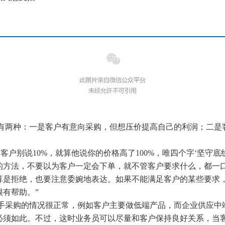
有
两种：一是客户有意向采购，但想压价提高自己的利润
；
二是
客户别说10%，就算他说你的价格高了100%，唯四个字‘坚守
的方法，不要以为
客户一定会下单，
就
不管客户要求什么，都一
算是拒绝，也要注意委婉地表达。如果不能满足客户的某些要求
很有帮助。
”
手采购
的
情况很正常，例如客户主要做低端产品，而企业供应中
必须如此。不过，这时业务员可以尽量和客户保持良好关系，当