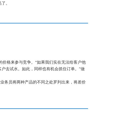
品了。
的价格
来参与竞争
。“如果
我们实在无法给客户他
户去试水。如此，同样也有机会抓住订单。”做
议业务员将两种产品的不同之处罗列出来，将差价