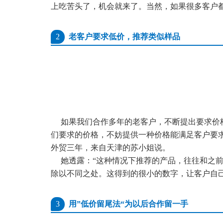
上吃苦头了，机会就来了。
当然，如果很多客户
2
老客户要求低价，推荐类似样品
如果我们合作多年的老客户，不断提出
要求价
们要求的
价格，不妨提供一种价格能满足客户要
外贸三年，来自天津的苏小姐说。
她透露：“这种情况下推荐的产品，往往和之
除以不同之处。这得到的很小的数字，让客户自
3
用”低价留尾法“为以后合作留一手