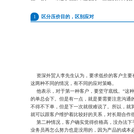
1
区分压价目的，区别应对
资深外贸人李
先生
认为，
要求低价
的客户
主要
这两种不同的情况，有不同的应对策略。
他表示，
对于第一种客户
，要坚守底线。“这种
的单总会下。
但是
有一点
，就是要
需要注意
沟通
不得不下单，但是
下一次就很难说了。
所以，就
就可以跟客户维护着比较好的关系，对长期合作
第二种情况，
客户确实觉得价格高，没办法下
业务员再怎么努力也是没用的，因为产品的成本