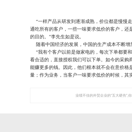
聚焦网络作
“一样产品从研发到逐渐成熟，价位都是慢慢
通吃所有的客户，一些一味要求低价的客户，还
的目的。”李
先生
如是说。
随着中国经济的发展，中国的生产成本不断增
“我有个客户以前是做家电的，每次下单都要
看合适的，直接授权我们可以下单。如今的采购
能赚更多的钱。因此，他们根本就不会在意
价格
量；作为
业务
，当客户一味要求低价的时候，其
业绩不佳的外贸企业的“五大硬伤”,