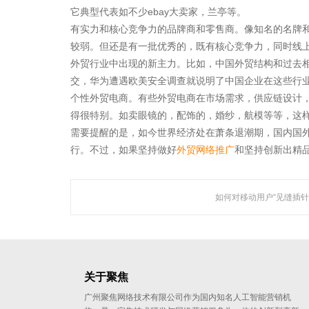
它典型代表如不少ebay大卖家，兰亭等。
有实力和核心竞争力的品牌商和零售商。像知名的名牌
较弱。但还是有一批优秀的，既有核心竞争力，同时线
外贸行业中出现的新主力。比如，中国外贸结构和过去
交，华为遭遇欧美安全调查就说明了中国企业在这些行业
个性外贸电商。有些外贸电商在市场需求，供应链设计
得很特别。如卖眼镜的，配饰的，婚纱，航模等等，这
需要提醒的是，如今世界经济处在萧条退潮期，国内国
行。不过，如果坚持做好
外贸网络推广
和坚持创新出精
聚焦网络以
研发了国内知名的人工
如何对移动用户“见缝插针
关于聚焦
广州聚焦网络技术有限公司作为国内知名人工智能营销机