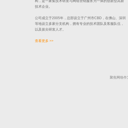
构，是一家集技术研发与网络营销服务为一体的创新型高新
技术企业。
公司成立于2005年，总部设立于广州市CBD，在佛山、深圳
等地设立多家分支机构，拥有专业的技术团队及客服队伍，
以及拔尖研发人才。
查看更多 >>
聚焦网络作