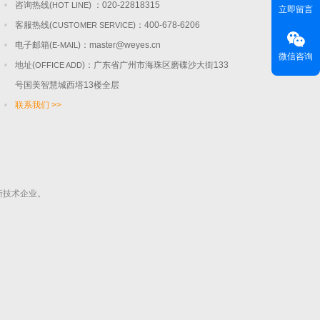
咨询热线(
) ：020-22818315
HOT LINE
立即留言
客服热线(
)：400-678-6206
CUSTOMER SERVICE
电子邮箱(
)：
master@weyes.cn
E-MAIL
微信咨询
地址(
)：广东省广州市海珠区磨碟沙大街133
OFFICE ADD
号国美智慧城西塔13楼全层
联系我们 >>
新技术企业。