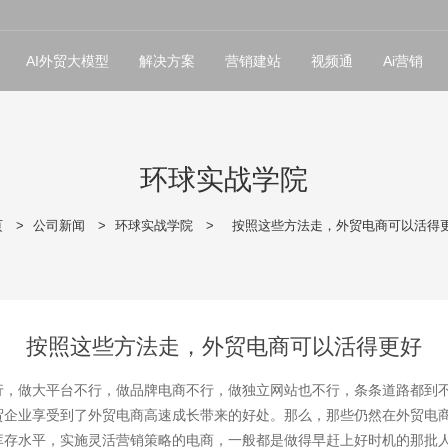
AI外贸大模型
解决方案
营销建站
视频通
Ai营销
环球实战学院
页
>
公司新闻
>
环球实战学院
>
按照这些方法走，外贸电商可以活得
按照这些方法走，外贸电商可以活得更好
行，做大平台不行，做品牌电商不行，做独立网站也不行，条条道路都到
贸企业享受到了外贸电商高速成长带来的好处。那么，那些仍然在外贸电
存水平，实施灵活营销策略的电商，一般都是做得早赶上好时机的那批人